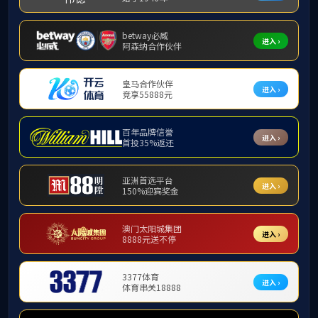
科研项目
科学研究
>
团队建设
科研项目
科研获奖
科研论著