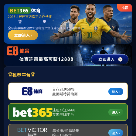
中国·太阳集团tyc138(品牌公
司)·Official website
网站首页
公司概况
党群工作
团队队