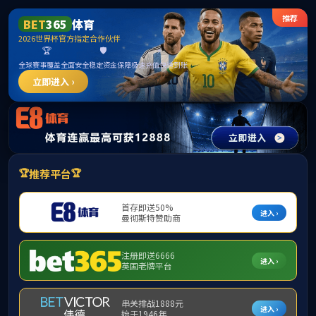
中国·太阳集团tyc138(品牌公
司)·Official website
网站首页
公司概况
党群工作
团队队